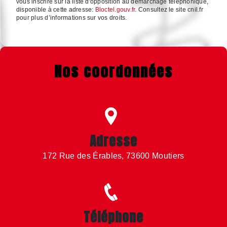
vous inscrire sur la liste d'opposition au démarchage téléphonique,
disponible à cette adresse:
Bloctel.gouv.fr
. Consultez le site cnil.fr
pour plus d’informations sur vos droits.
Nos coordonnées
Adresse
172 Rue des Érables, 73600 Moutiers
Téléphone