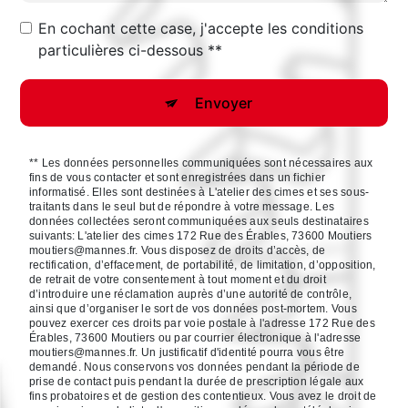
En cochant cette case, j'accepte les conditions
particulières ci-dessous **
Envoyer
** Les données personnelles communiquées sont nécessaires aux
fins de vous contacter et sont enregistrées dans un fichier
informatisé. Elles sont destinées à L'atelier des cimes et ses sous-
traitants dans le seul but de répondre à votre message. Les
données collectées seront communiquées aux seuls destinataires
suivants: L'atelier des cimes 172 Rue des Érables, 73600 Moutiers
moutiers@mannes.fr. Vous disposez de droits d’accès, de
rectification, d’effacement, de portabilité, de limitation, d’opposition,
de retrait de votre consentement à tout moment et du droit
d’introduire une réclamation auprès d’une autorité de contrôle,
ainsi que d’organiser le sort de vos données post-mortem. Vous
pouvez exercer ces droits par voie postale à l'adresse 172 Rue des
Érables, 73600 Moutiers ou par courrier électronique à l'adresse
moutiers@mannes.fr. Un justificatif d'identité pourra vous être
demandé. Nous conservons vos données pendant la période de
prise de contact puis pendant la durée de prescription légale aux
fins probatoires et de gestion des contentieux. Vous avez le droit de