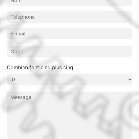
Combien font cinq plus cinq