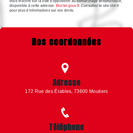
vous inscrire sur la liste d'opposition au démarchage téléphonique,
disponible à cette adresse:
Bloctel.gouv.fr
. Consultez le site cnil.fr
pour plus d’informations sur vos droits.
Nos coordonnées
Adresse
172 Rue des Érables, 73600 Moutiers
Téléphone