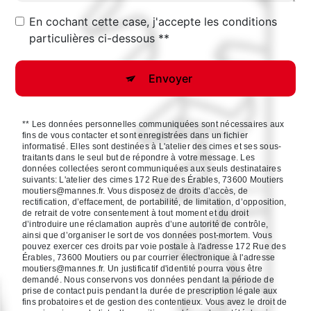
En cochant cette case, j'accepte les conditions
particulières ci-dessous **
Envoyer
** Les données personnelles communiquées sont nécessaires aux
fins de vous contacter et sont enregistrées dans un fichier
informatisé. Elles sont destinées à L'atelier des cimes et ses sous-
traitants dans le seul but de répondre à votre message. Les
données collectées seront communiquées aux seuls destinataires
suivants: L'atelier des cimes 172 Rue des Érables, 73600 Moutiers
moutiers@mannes.fr. Vous disposez de droits d’accès, de
rectification, d’effacement, de portabilité, de limitation, d’opposition,
de retrait de votre consentement à tout moment et du droit
d’introduire une réclamation auprès d’une autorité de contrôle,
ainsi que d’organiser le sort de vos données post-mortem. Vous
pouvez exercer ces droits par voie postale à l'adresse 172 Rue des
Érables, 73600 Moutiers ou par courrier électronique à l'adresse
moutiers@mannes.fr. Un justificatif d'identité pourra vous être
demandé. Nous conservons vos données pendant la période de
prise de contact puis pendant la durée de prescription légale aux
fins probatoires et de gestion des contentieux. Vous avez le droit de