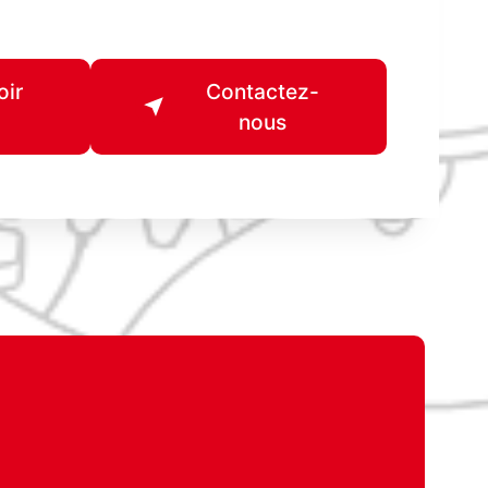
oir
Contactez-
nous