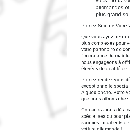
vous, nous so
allemandes et
plus grand soi
Prenez Soin de Votre V
Que vous ayez besoin 
plus complexes pour vo
votre partenaire de c
l'importance de mainten
nous engageons à offr
élevées de qualité de 
Prenez rendez-vous dè
exceptionnelle spécia
Aigueblanche. Votre voi
que nous offrons chez 
Contactez-nous dès mai
spécialisés ou pour pl
sommes impatients de 
voiture allemande !