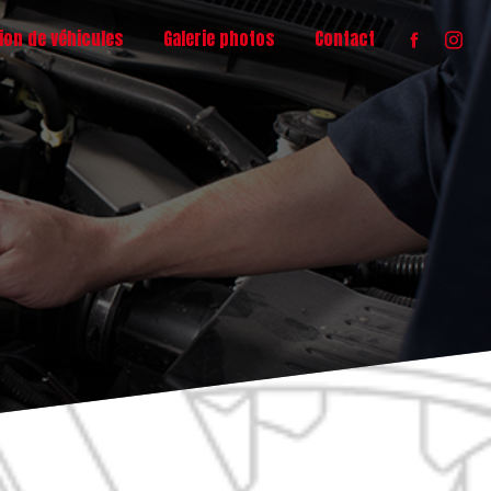
ion de véhicules
Galerie photos
Contact
S