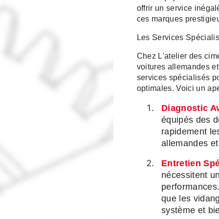
offrir un service inég
ces marques prestigie
Les Services Spécialis
Chez L'atelier des ci
voitures allemandes 
services spécialisés po
optimales. Voici un ap
Diagnostic A
équipés des de
rapidement le
allemandes et 
Entretien Spé
nécessitent un
performances. 
que les vidang
système et bi