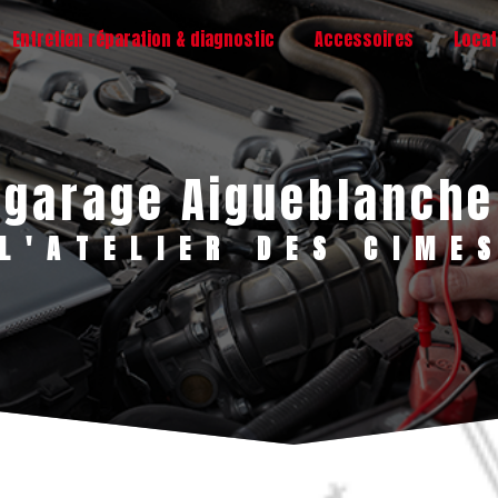
Entretien réparation & diagnostic
Accessoires
Locat
garage Aigueblanche
L'ATELIER DES CIME