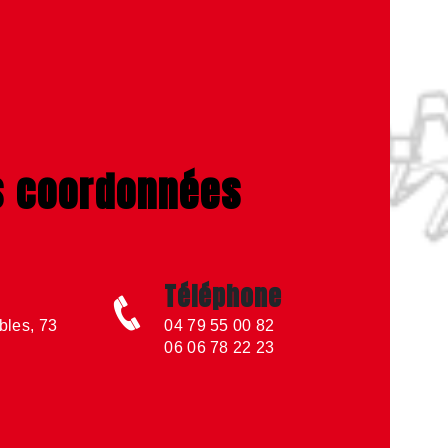
s coordonnées
Téléphone
bles, 73
04 79 55 00 82
06 06 78 22 23