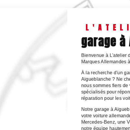
L'ATEL
garage à
Bienvenue à L'atelier 
Marques Allemandes à
À la recherche d'un g
Aigueblanche ? Ne cher
nous sommes fiers de 
spécialisés pour répo
réparation pour les vo
Notre garage à Aiguebl
votre voiture alleman
Mercedes-Benz, une V
notre équipe hautement