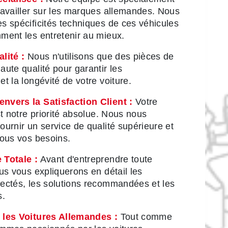
ravailler sur les marques allemandes. Nous
s spécificités techniques de ces véhicules
ment les entretenir au mieux.
lité :
Nous n'utilisons que des pièces de
ute qualité pour garantir les
t la longévité de votre voiture.
vers la Satisfaction Client :
Votre
st notre priorité absolue. Nous nous
urnir un service de qualité supérieure et
tous vos besoins.
 Totale :
Avant d'entreprendre toute
us vous expliquerons en détail les
ectés, les solutions recommandées et les
s.
 les Voitures Allemandes :
Tout comme