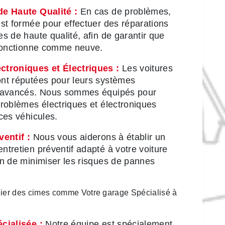
e Haute Qualité :
En cas de problèmes,
st formée pour effectuer des réparations
s de haute qualité, afin de garantir que
 fonctionne comme neuve.
ctroniques et Électriques :
Les voitures
nt réputées pour leurs systèmes
s avancés. Nous sommes équipés pour
roblèmes électriques et électroniques
ces véhicules.
ventif :
Nous vous aiderons à établir un
tretien préventif adapté à votre voiture
in de minimiser les risques de pannes
elier des cimes comme Votre garage Spécialisé à
cialisée :
Notre équipe est spécialement