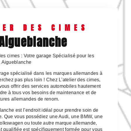
IER DES CIMES
 Aigueblanche
des cimes : Votre garage Spécialisé pour les
 Aigueblanche
arage spécialisé dans les marques allemandes à
chez pas plus loin ! Chez L'atelier des cimes,
vous offrir des services automobiles hautement
ndre à tous vos besoins de maintenance et de
itures allemandes de renom.
anche est l'endroit idéal pour prendre soin de
de. Que vous possédiez une Audi, une BMW, une
olkswagen ou toute autre marque allemande,
 qualifiée est spécifiquement formée pour vous