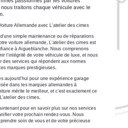
mmes passionnés par les voitures
 nous traitons chaque véhicule avec le
n.
oiture Allemande avec L'atelier des cimes
d'une simple maintenance ou de réparations
tre voiture allemande, L'atelier des cimes est
onfiance à Aigueblanche. Nous comprenons
ir l'intégrité de votre véhicule de luxe, et nous
ir des services qui répondent aux normes
ces marques prestigieuses.
s aujourd'hui pour une expérience garage
lisée dans les marques allemandes à
ture mérite le meilleur, et c'est exactement ce
L'atelier des cimes.
ntenant pour en savoir plus sur nos services
anifier votre prochain rendez-vous. Nous
prendre soin de vous et de votre précieuse