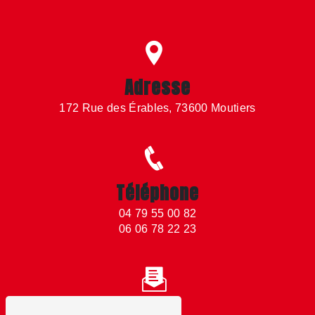
Adresse
172 Rue des Érables, 73600 Moutiers
Téléphone
04 79 55 00 82
06 06 78 22 23
Email