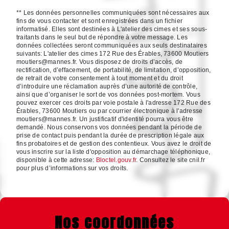
** Les données personnelles communiquées sont nécessaires aux
fins de vous contacter et sont enregistrées dans un fichier
informatisé. Elles sont destinées à L'atelier des cimes et ses sous-
traitants dans le seul but de répondre à votre message. Les
données collectées seront communiquées aux seuls destinataires
suivants: L'atelier des cimes 172 Rue des Érables, 73600 Moutiers
moutiers@mannes.fr. Vous disposez de droits d’accès, de
rectification, d’effacement, de portabilité, de limitation, d’opposition,
de retrait de votre consentement à tout moment et du droit
d’introduire une réclamation auprès d’une autorité de contrôle,
ainsi que d’organiser le sort de vos données post-mortem. Vous
pouvez exercer ces droits par voie postale à l'adresse 172 Rue des
Érables, 73600 Moutiers ou par courrier électronique à l'adresse
moutiers@mannes.fr. Un justificatif d'identité pourra vous être
demandé. Nous conservons vos données pendant la période de
prise de contact puis pendant la durée de prescription légale aux
fins probatoires et de gestion des contentieux. Vous avez le droit de
vous inscrire sur la liste d'opposition au démarchage téléphonique,
disponible à cette adresse:
Bloctel.gouv.fr
. Consultez le site cnil.fr
pour plus d’informations sur vos droits.
Nos coordonnées