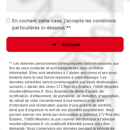
En cochant cette case, j'accepte les conditions
particulières ci-dessous **
Envoyer
** Les données personnelles communiquées sont nécessaires aux
fins de vous contacter et sont enregistrées dans un fichier
informatisé. Elles sont destinées à L'atelier des cimes et ses sous-
traitants dans le seul but de répondre à votre message. Les
données collectées seront communiquées aux seuls destinataires
suivants: L'atelier des cimes 172 Rue des Érables, 73600 Moutiers
moutiers@mannes.fr. Vous disposez de droits d’accès, de
rectification, d’effacement, de portabilité, de limitation, d’opposition,
de retrait de votre consentement à tout moment et du droit
d’introduire une réclamation auprès d’une autorité de contrôle,
ainsi que d’organiser le sort de vos données post-mortem. Vous
pouvez exercer ces droits par voie postale à l'adresse 172 Rue des
Érables, 73600 Moutiers ou par courrier électronique à l'adresse
moutiers@mannes.fr. Un justificatif d'identité pourra vous être
demandé. Nous conservons vos données pendant la période de