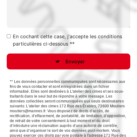
En cochant cette case, j'accepte les conditions
particulières ci-dessous **
Envoyer
** Les données personnelles communiquées sont nécessaires aux
fins de vous contacter et sont enregistrées dans un fichier
informatisé. Elles sont destinées à L'atelier des cimes et ses sous-
traitants dans le seul but de répondre à votre message. Les
données collectées seront communiquées aux seuls destinataires
suivants: L'atelier des cimes 172 Rue des Érables, 73600 Moutiers
moutiers@mannes.fr. Vous disposez de droits d’accès, de
rectification, d’effacement, de portabilité, de limitation, d’opposition,
de retrait de votre consentement à tout moment et du droit
d’introduire une réclamation auprès d’une autorité de contrôle,
ainsi que d’organiser le sort de vos données post-mortem. Vous
pouvez exercer ces droits par voie postale à l'adresse 172 Rue des