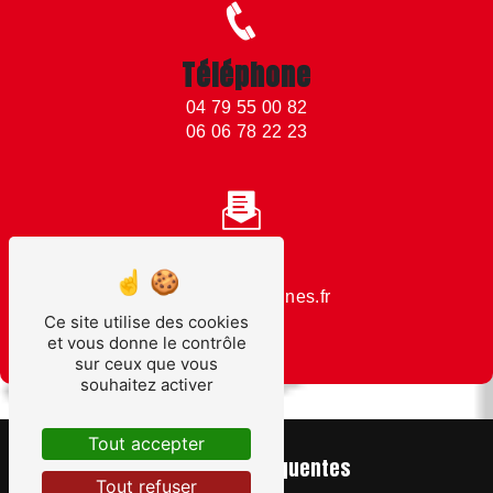
Téléphone
04 79 55 00 82
06 06 78 22 23
Email
moutiers@mannes.fr
Ce site utilise des cookies
et vous donne le contrôle
sur ceux que vous
souhaitez activer
Tout accepter
Recherches fréquentes
Tout refuser