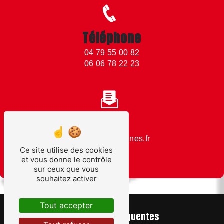
Téléphone
04 79 55 00 82
06 06 78 22 23
Email
moutiers@mannes.fr
Ce site utilise des cookies
et vous donne le contrôle
sur ceux que vous
souhaitez activer
Tout accepter
Recherches fréquentes