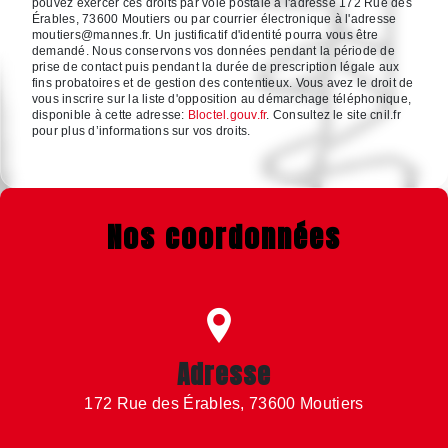
pouvez exercer ces droits par voie postale à l'adresse 172 Rue des
Érables, 73600 Moutiers ou par courrier électronique à l'adresse
moutiers@mannes.fr. Un justificatif d'identité pourra vous être
demandé. Nous conservons vos données pendant la période de
prise de contact puis pendant la durée de prescription légale aux
fins probatoires et de gestion des contentieux. Vous avez le droit de
vous inscrire sur la liste d'opposition au démarchage téléphonique,
disponible à cette adresse:
Bloctel.gouv.fr
. Consultez le site cnil.fr
pour plus d’informations sur vos droits.
Nos coordonnées
Adresse
172 Rue des Érables, 73600 Moutiers